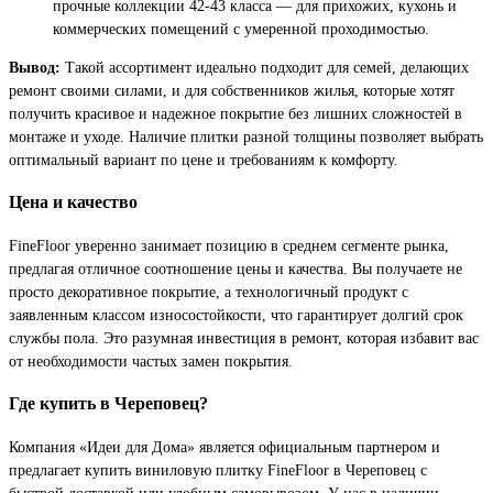
прочные коллекции 42-43 класса — для прихожих, кухонь и
коммерческих помещений с умеренной проходимостью.
Вывод:
Такой ассортимент идеально подходит для семей, делающих
ремонт своими силами, и для собственников жилья, которые хотят
получить красивое и надежное покрытие без лишних сложностей в
монтаже и уходе. Наличие плитки разной толщины позволяет выбрать
оптимальный вариант по цене и требованиям к комфорту.
Цена и качество
FineFloor уверенно занимает позицию в среднем сегменте рынка,
предлагая отличное соотношение цены и качества. Вы получаете не
просто декоративное покрытие, а технологичный продукт с
заявленным классом износостойкости, что гарантирует долгий срок
службы пола. Это разумная инвестиция в ремонт, которая избавит вас
от необходимости частых замен покрытия.
Где купить в Череповец?
Компания «Идеи для Дома» является официальным партнером и
предлагает купить виниловую плитку FineFloor в Череповец с
быстрой доставкой или удобным самовывозом. У нас в наличии