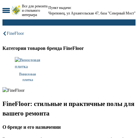
Все для ремонта
Пункт выдачи:
и стильного
Череповец, ул Архангельская 47, база "Северный Мост"
интерьера
FineFloor
Категории товаров бренда FineFloor
Виниловая
плитка
FineFloor: стильные и практичные полы для
вашего ремонта
О бренде и его назначении