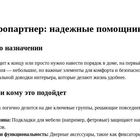
ропартнер: надежные помощник
го назначении
дит к концу или просто нужно навести порядок в доме, на первы
ия — небольшие, но важные элементы для комфорта и безопаснос
альной доводки интерьера, которые делают жизнь удобнее.
и кому это подойдет
 логично делится на две ключевые группы, решающие повседнев
шина:
Подкладки для мебели (например, фетровые) защищают на
ов.
 и функциональность:
Дверные аксессуары, такие как фиксатор