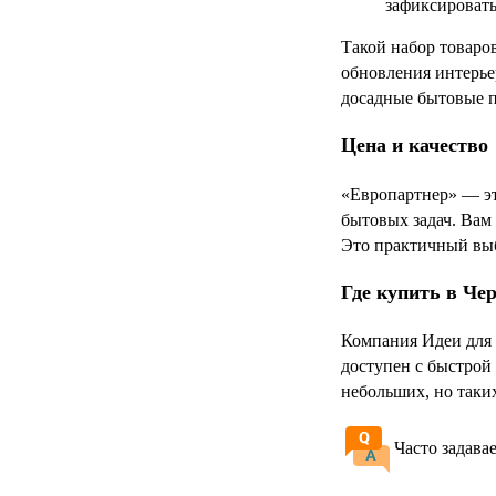
зафиксировать
Такой набор товаров
обновления интерьер
досадные бытовые 
Цена и качество
«Европартнер» — эт
бытовых задач. Вам
Это практичный выб
Где купить в Че
Компания Идеи для 
доступен с быстрой
небольших, но таки
Часто задава