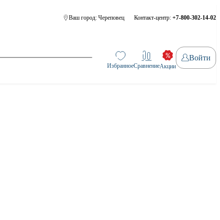
Ваш город:
Череповец
Контакт-центр:
+7-800-302-14-02
Войти
Избранное
Сравнение
Акции