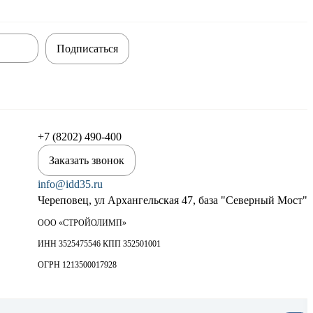
Подписаться
+7 (8202) 490-400
Заказать звонок
info@idd35.ru
Череповец, ул Архангельская 47, база "Северный Мост"
ООО «СТРОЙОЛИМП»
ИНН 3525475546 КПП 352501001
ОГРН 1213500017928