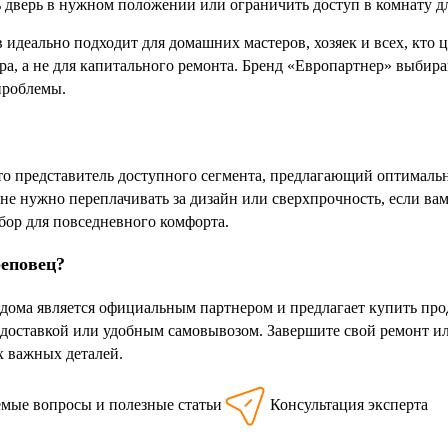
 дверь в нужном положении или ограничить доступ в комнату д
 идеально подходит для домашних мастеров, хозяек и всех, кто 
а, а не для капитального ремонта. Бренд «Европартнер» выбираю
проблемы.
о представитель доступного сегмента, предлагающий оптимальн
 не нужно переплачивать за дизайн или сверхпрочность, если в
ор для повседневного комфорта.
реповец?
дома является официальным партнером и предлагает купить про
 доставкой или удобным самовывозом. Завершите свой ремонт ил
х важных деталей.
емые вопросы и полезные статьи
Консультация эксперта