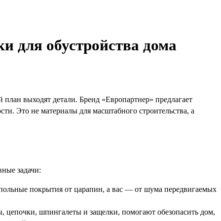
и для обустройства дома
й план выходят детали. Бренд «Европартнер» предлагает
ти. Это не материалы для масштабного строительства, а
ные задачи:
польные покрытия от царапин, а вас — от шума передвигаемых
ы, цепочки, шпингалеты и защелки, помогают обезопасить дом,