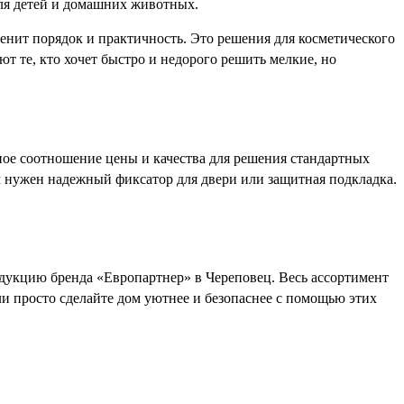
ля детей и домашних животных.
ценит порядок и практичность. Это решения для косметического
т те, кто хочет быстро и недорого решить мелкие, но
ое соотношение цены и качества для решения стандартных
ам нужен надежный фиксатор для двери или защитная подкладка.
дукцию бренда «Европартнер» в Череповец. Весь ассортимент
и просто сделайте дом уютнее и безопаснее с помощью этих