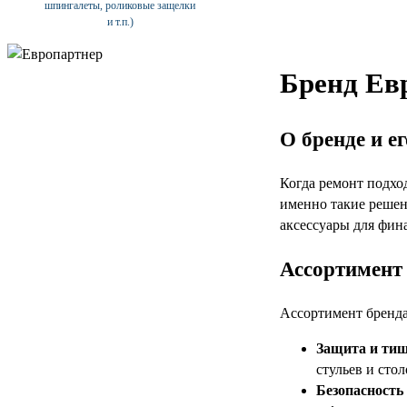
шпингалеты, роликовые защелки
и т.п.)
Бренд Ев
О бренде и е
Когда ремонт подхо
именно такие решен
аксессуары для фин
Ассортимент 
Ассортимент бренда
Защита и ти
стульев и стол
Безопасность