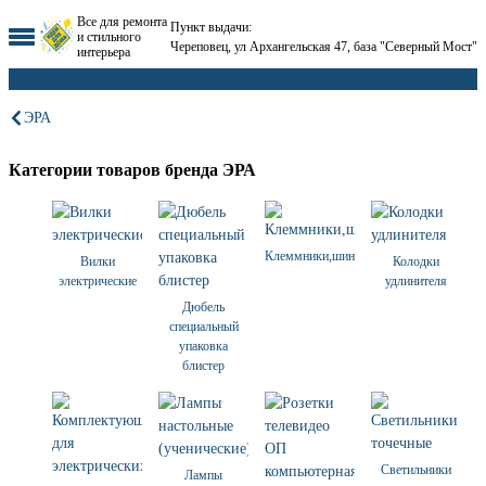
Все для ремонта
Пункт выдачи:
и стильного
Череповец, ул Архангельская 47, база "Северный Мост"
интерьера
ЭРА
Категории товаров бренда ЭРА
Клеммники,шины,наконечники
Вилки
Колодки
электрические
удлинителя
Дюбель
специальный
упаковка
блистер
Светильники
Лампы