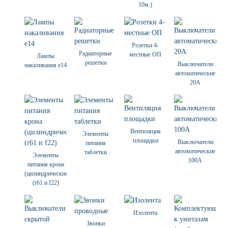
10м.)
Розетки 4-
Радиаторные
местные ОП
Лампы
решетки
Выключатели
накаливания е14
автоматические
20А
Вентиляция
Элементы
площадки
Выключатели
питания
автоматические
таблетки
Элементы
100А
питания крона
(цилиндрические)
(r61 и f22)
Изолента
Звонки