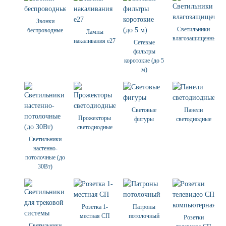
Звонки
Светильники
беспроводные
Лампы
влагозащищенные
накаливания е27
Сетевые
фильтры
коротокие (до 5
м)
Световые
Панели
Прожекторы
фигуры
светодиодные
светодиодные
Светильники
настенно-
потолочные (до
30Вт)
Розетка 1-
Патроны
местная СП
потолочный
Розетки
Светильники