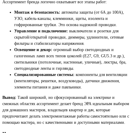
Ассортимент бренда логично охватывает все этапы работ:
Монтаж и безопасность:
автоматы защиты (от 6А до 100А),
УЗО, кабель-каналы, клеммники, щиты, изолента и
гофрированные трубки. Это основа надежной проводки.
Управление и подключение:
выключатели и розетки для
скрытой/открытой проводки, диммеры, удлинители, сетевые
фильтры и стабилизаторы напряжения.
Освещение и декор:
огромный выбор светодиодных и
галогенных ламп всех типов цоколей (E27, G9, GU5.3 и др.),
светильники (потолочные, настенные, уличные), люстры, бра,
светодиодные ленты и гирлянды.
Специализированные системы:
компоненты для вентиляции
(вентиляторы, решетки, воздуховоды), датчики движения,
элементы питания и даже паяльники.
Вывод:
Такой широкий, но сфокусированный на электрике и
смежных областях ассортимент делает бренд ЭРА идеальным выбором
для домашних мастеров, владельцев квартир и дач, которые
предпочитают делать электромонтажные работы самостоятельно или с
помощью мастера, но с качественными и доступными материалами.