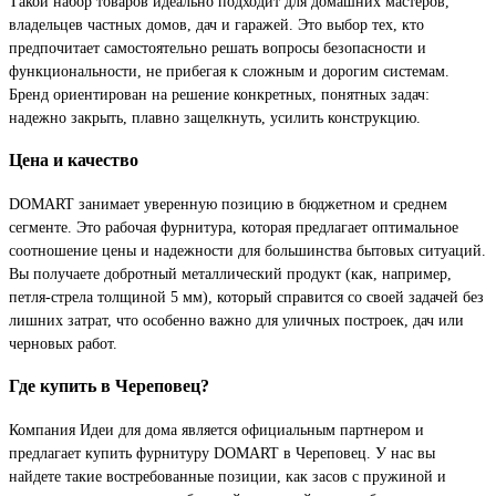
Такой набор товаров идеально подходит для домашних мастеров,
владельцев частных домов, дач и гаражей. Это выбор тех, кто
предпочитает самостоятельно решать вопросы безопасности и
функциональности, не прибегая к сложным и дорогим системам.
Бренд ориентирован на решение конкретных, понятных задач:
надежно закрыть, плавно защелкнуть, усилить конструкцию.
Цена и качество
DOMART занимает уверенную позицию в бюджетном и среднем
сегменте. Это рабочая фурнитура, которая предлагает оптимальное
соотношение цены и надежности для большинства бытовых ситуаций.
Вы получаете добротный металлический продукт (как, например,
петля-стрела толщиной 5 мм), который справится со своей задачей без
лишних затрат, что особенно важно для уличных построек, дач или
черновых работ.
Где купить в Череповец?
Компания Идеи для дома является официальным партнером и
предлагает купить фурнитуру DOMART в Череповец. У нас вы
найдете такие востребованные позиции, как засов с пружиной и