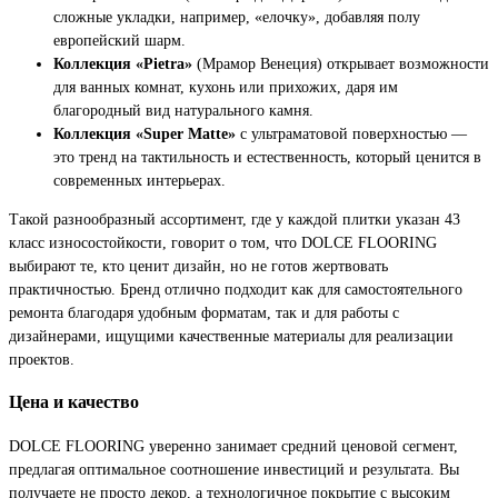
сложные укладки, например, «елочку», добавляя полу
европейский шарм.
Коллекция «Pietra»
(Мрамор Венеция) открывает возможности
для ванных комнат, кухонь или прихожих, даря им
благородный вид натурального камня.
Коллекция «Super Matte»
с ультраматовой поверхностью —
это тренд на тактильность и естественность, который ценится в
современных интерьерах.
Такой разнообразный ассортимент, где у каждой плитки указан 43
класс износостойкости, говорит о том, что DOLCE FLOORING
выбирают те, кто ценит дизайн, но не готов жертвовать
практичностью. Бренд отлично подходит как для самостоятельного
ремонта благодаря удобным форматам, так и для работы с
дизайнерами, ищущими качественные материалы для реализации
проектов.
Цена и качество
DOLCE FLOORING уверенно занимает средний ценовой сегмент,
предлагая оптимальное соотношение инвестиций и результата. Вы
получаете не просто декор, а технологичное покрытие с высоким