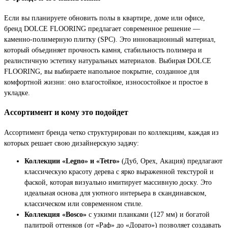
Если вы планируете обновить полы в квартире, доме или офисе,
бренд DOLCE FLOORING предлагает современное решение —
каменно-полимерную плитку (SPC). Это инновационный материал,
который объединяет прочность камня, стабильность полимера и
реалистичную эстетику натуральных материалов. Выбирая DOLCE
FLOORING, вы выбираете напольное покрытие, созданное для
комфортной жизни: оно влагостойкое, износостойкое и простое в
укладке.
Ассортимент и кому это подойдет
Ассортимент бренда четко структурирован по коллекциям, каждая из
которых решает свою дизайнерскую задачу:
Коллекции «Legno» и «Tetro»
(Дуб, Орех, Акация) предлагают
классическую красоту дерева с ярко выраженной текстурой и
фаской, которая визуально имитирует массивную доску. Это
идеальная основа для уютного интерьера в скандинавском,
классическом или современном стиле.
Коллекция «Bosco»
с узкими планками (127 мм) и богатой
палитрой оттенков (от «Раф» до «Дорато») позволяет создавать