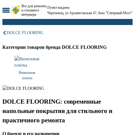
Все для ремонта
Пункт выдачи:
и стильного
Череповец, ул Архангельская 47, база "Северный Мост"
интерьера
DOLCE FLOORING
Категории товаров бренда DOLCE FLOORING
Виниловая
плитка
DOLCE FLOORING: современные
напольные покрытия для стильного и
практичного ремонта
О бренде и его назначении