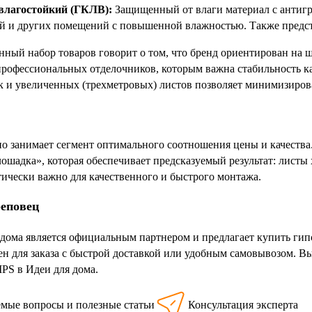
влагостойкий (ГКЛВ):
Защищенный от влаги материал с антигр
й и других помещений с повышенной влажностью. Также предст
нный набор товаров говорит о том, что бренд ориентирован на 
профессиональных отделочников, которым важна стабильность ка
ак и увеличенных (трехметровых) листов позволяет минимизирова
занимает сегмент оптимального соотношения цены и качества.
лошадка», которая обеспечивает предсказуемый результат: листы
тически важно для качественного и быстрого монтажа.
реповец
дома является официальным партнером и предлагает купить г
ен для заказа с быстрой доставкой или удобным самовывозом. 
S в Идеи для дома.
емые вопросы и полезные статьи
Консультация эксперта