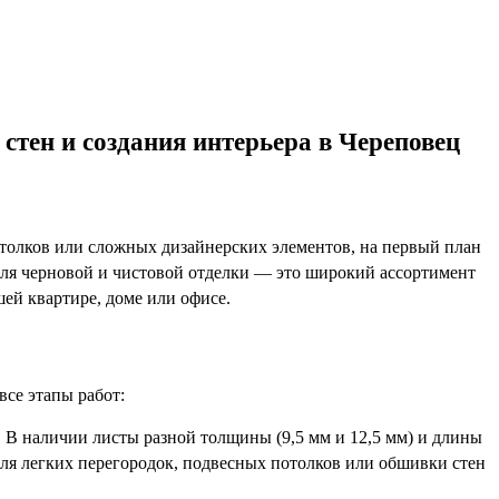
тен и создания интерьера в Череповец
отолков или сложных дизайнерских элементов, на первый план
ля черновой и чистовой отделки — это широкий ассортимент
ей квартире, доме или офисе.
се этапы работ:
В наличии листы разной толщины (9,5 мм и 12,5 мм) и длины
 для легких перегородок, подвесных потолков или обшивки стен