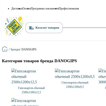
Доставка
Оплата
Программа лояльности
Профессионалам
Каталог товаров
Главная
/
Бренды
/
DANOGIPS
Категории товаров бренда DANOGIPS
Гипсокартон обычный
2500х1200х9,5
Гипсокартон обычный
2500х1200х12,5