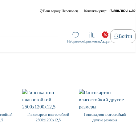
Ваш город:
Череповец
Контакт-центр:
+7-800-302-14-02
Войти
Избранное
Сравнение
Акции
остойкий
Гипсокартон влагостойкий
Гипсокартон влагостойкий
,5
2500х1200х12,5
другие размеры