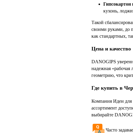
Гипсокартон 
кухонь, лоджи
Такой сбалансирова
своими руками, до 
как стандартных, т
Цена и качество
DANOGIPS уверенно 
надежная «рабочая 
геометрию, что кри
Где купить в Че
Компания Идеи для 
ассортимент доступ
выбирайте DANOGIP
Часто задава