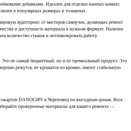
ибковыми добавками. Идеален для отделки ванных комнат,
авлен в популярных размерах и толщинах.
широкую аудиторию: от мастеров-самоучек, делающих ремонт
чества и доступность материала в нужном формате. Наличие
ть количество стыков и оптимизировать работу.
 Это не самый бюджетный, но и не премиальный продукт. Это
 хорошо режутся, не крошатся по кромке, имеют стабильную
ипсокартон DANOGIPS в Череповец по выгодным ценам. Весь
Выбирайте проверенные материалы для вашего ремонта —