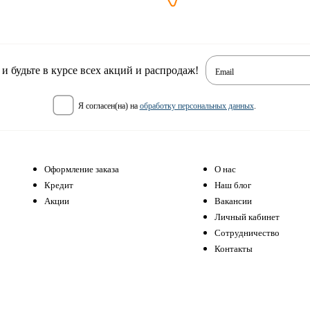
 будьте в курсе всех акций и распродаж!
Email
я согласен(на) на
обработку персональных данных
.
Оформление заказа
О нас
Кредит
Наш блог
Акции
Вакансии
Личный кабинет
Сотрудничество
Контакты