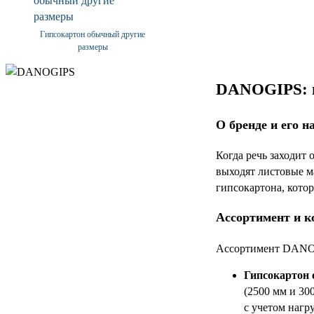
Гипсокартон обычный другие
размеры
DANOGIPS: н
О бренде и его н
Когда речь заходит
выходят листовые м
гипсокартона, кото
Ассортимент и к
Ассортимент DANOGI
Гипсокартон
(2500 мм и 30
с учетом нагр