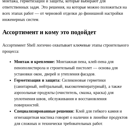
монтажа, герметизации и защиты, которые выбирают для
ответственных задач. Это решения, на которые можно положиться на
всех этапах работ — от черновой отделки до финишной настройки
инженерных систем.
Ассортимент и кому это подойдет
Ассортимент Shell логично охватывает ключевые этапы строительного
процесса:
Монтаж и крепление:
Монтажная пена, клей-пена для
пенополистирола и строительный пистолет — основа для
установки окон, дверей и утепления фасадов.
Герметизация и защита:
Силиконовые герметики
(санитарный, нейтральный, высокотемпературный), а также
аэрозольные продукты (очиститель, смазка, краска) для
уплотнения швов, обслуживания и восстановления
поверхностей.
Специализированные решения:
Клей для гибкого камня и
огнезащитная мастика говорят о наличии в линейке продуктов
для сложных и технически требовательных работ.