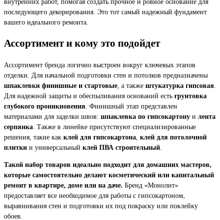
внутренних работ, помогая создать прочное и ровное основание для
последующего декорирования. Это тот самый надежный фундамент
вашего идеального ремонта.
Ассортимент и кому это подойдет
Ассортимент бренда логично выстроен вокруг ключевых этапов
отделки. Для начальной подготовки стен и потолков предназначены
шпаклевки финишные и стартовые
, а также
штукатурка гипсовая
.
Для надежной защиты и обеспыливания оснований есть
грунтовка
глубокого проникновения
. Финишный этап представлен
материалами для заделки швов:
шпаклевка по гипсокартону
и
лента
серпянка
. Также в линейке присутствуют специализированные
решения, такие как
клей для гипсокартона
,
клей для потолочной
плитки
и универсальный
клей ПВА строительный
.
Такой набор товаров идеально подходит для домашних мастеров,
которые самостоятельно делают косметический или капитальный
ремонт в квартире, доме или на даче.
Бренд «Монолит»
предоставляет все необходимое для работы с гипсокартоном,
выравнивания стен и подготовки их под покраску или поклейку
обоев.