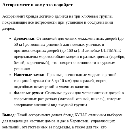
Ассортимент и кому это подойдет
Ассортимент бренда логично делится на три ключевые группы,
покрывающие все потребности при установке и обслуживании
дверей:
Доводчики
: От моделей для легких межкомнатных дверей (до
50 кг) до мощных решений для тяжелых уличных и
противопожарных дверей (до 160 кг). В линейке ULTIMATE
представлены морозостойкие модели в разных цветах (серебро,
белый, коричневый), что говорит о готовности к суровым
условиям.
Навесные замки
: Прочные, всепогодные модели с разной
толщиной дужки (от 5 до 10 мм) для гаражей, ворот,
подсобных помещений и уличных калиток.
Фалевые ручки
: Стильные ручки для металлических дверей в
современных расцветках (матовый черный, никель), которые
завершают внешний вид входной группы.
Вывод:
Такой ассортимент делает бренд БУЛАТ отличным выбором
для владельцев частных домов и дач в Череповец, управляющих
компаний, ответственных за подъезды, а также для тех, кто