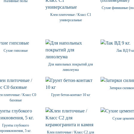
Наливные полы
Сухие финишные (по
Клеи плиточные / Класс С1
универсальные
Сухие гипсовые
Лак ВД 9 кг
Для напольных покрытий для
линолеума
Затирки силико
еи плиточные / Класс С0
Грунт бетон-контакт 10 кг
базовые
Сухие цемент
Грунты глубокого
проникновения, 5 кг.
Клеи плиточные / Класс С2 для