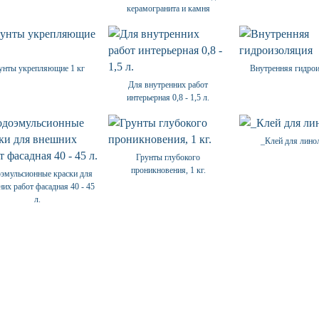
керамогранита и камня
унты укрепляющие 1 кг
Внутренняя гидро
Для внутренних работ
интерьерная 0,8 - 1,5 л.
_Клей для лино
Грунты глубокого
проникновения, 1 кг.
эмульсионные краски для
их работ фасадная 40 - 45
л.