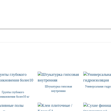
Штукатурка гипсовая
Универсальная гидр
внутренняя
Грунты глубокого
оникновения более10 кг