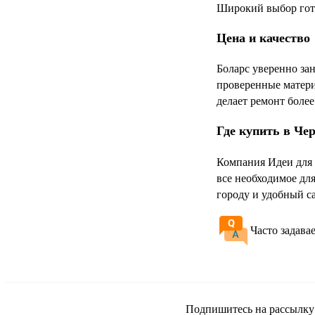
Широкий выбор гото
Цена и качество
Боларс уверенно за
проверенные матери
делает ремонт боле
Где купить в Че
Компания Идеи для 
все необходимое дл
городу и удобный с
Часто задава
Подпишитесь на рассылку и