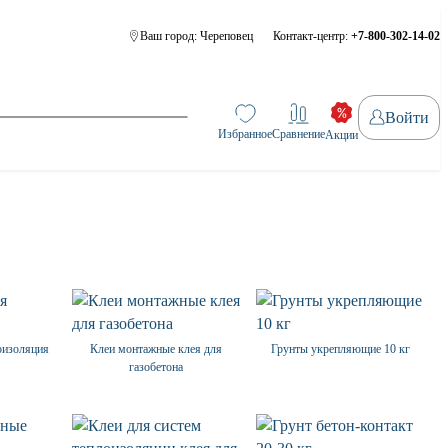
Ваш город:
Череповец
Контакт-центр:
+7-800-302-14-02
Войти
Избранное
Сравнение
Акции
оизоляция
Клеи монтажные клея для
Грунты укрепляющие 10 кг
газобетона