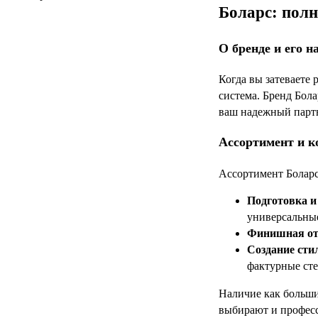
Боларс: полн
О бренде и его н
Когда вы затеваете 
система. Бренд Бол
ваш надежный партн
Ассортимент и к
Ассортимент Боларс
Подготовка и
универсальные
Финишная от
Создание сти
фактурные сте
Наличие как больших
выбирают и професс