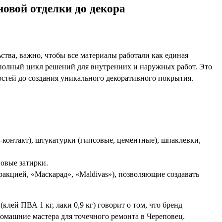
новой отделки до декора
ьства, важно, чтобы все материалы работали как единая
 полный цикл решений для внутренних и наружных работ. Это
остей до создания уникального декоративного покрытия.
-контакт), штукатурки (гипсовые, цементные), шпаклевки,
овые затирки.
акцией, «Маскарад», «Maldivas»), позволяющие создавать
клей ПВА 1 кг, лаки 0,9 кг) говорит о том, что бренд
омашние мастера для точечного ремонта в Череповец.