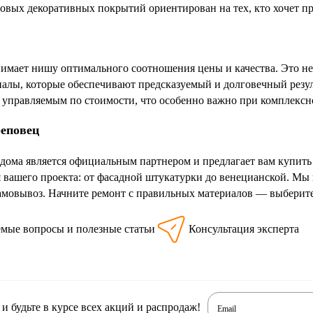
вых декоративных покрытий ориентирован на тех, кто хочет пр
нимает нишу оптимального соотношения цены и качества. Это н
алы, которые обеспечивают предсказуемый и долговечный резуль
е управляемым по стоимости, что особенно важно при комплексн
реповец
дома является официальным партнером и предлагает вам купить
я вашего проекта: от фасадной штукатурки до венецианской. Мы 
амовывоз. Начните ремонт с правильных материалов — выберите
емые вопросы и полезные статьи
Консультация эксперта
 будьте в курсе всех акций и распродаж!
Email