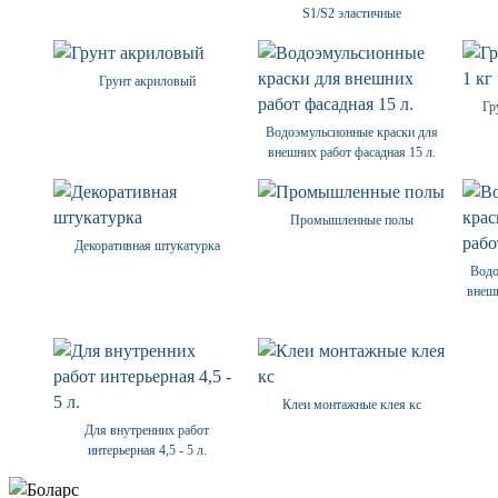
S1/S2 эластичные
Грунт акриловый
Гр
Водоэмульсионные краски для
внешних работ фасадная 15 л.
Промышленные полы
Декоративная штукатурка
Водо
внешн
Клеи монтажные клея кс
Для внутренних работ
интерьерная 4,5 - 5 л.