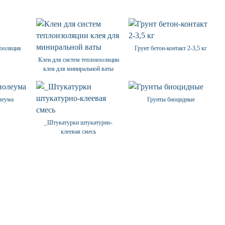
изоляция
Грунт бетон-контакт 2-3,5 кг
Клеи для систем теплоизоляции
клея для миниральной ваты
леума
Грунты биоцидные
_Штукатурки штукатурно-
клеевая смесь