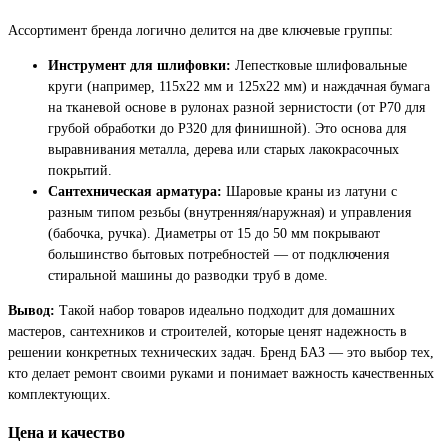
Ассортимент бренда логично делится на две ключевые группы:
Инструмент для шлифовки:
Лепестковые шлифовальные
круги (например, 115х22 мм и 125х22 мм) и наждачная бумага
на тканевой основе в рулонах разной зернистости (от Р70 для
грубой обработки до Р320 для финишной). Это основа для
выравнивания металла, дерева или старых лакокрасочных
покрытий.
Сантехническая арматура:
Шаровые краны из латуни с
разным типом резьбы (внутренняя/наружная) и управления
(бабочка, ручка). Диаметры от 15 до 50 мм покрывают
большинство бытовых потребностей — от подключения
стиральной машины до разводки труб в доме.
Вывод:
Такой набор товаров идеально подходит для домашних
мастеров, сантехников и строителей, которые ценят надежность в
решении конкретных технических задач. Бренд БАЗ — это выбор тех,
кто делает ремонт своими руками и понимает важность качественных
комплектующих.
Цена и качество