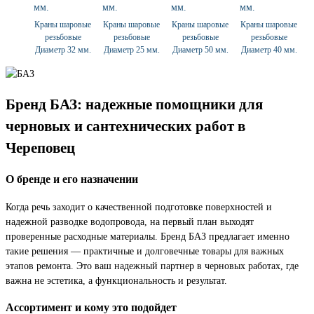
Краны шаровые
Краны шаровые
Краны шаровые
Краны шаровые
резьбовые
резьбовые
резьбовые
резьбовые
Диаметр 32 мм.
Диаметр 25 мм.
Диаметр 50 мм.
Диаметр 40 мм.
Бренд БАЗ: надежные помощники для
черновых и сантехнических работ в
Череповец
О бренде и его назначении
Когда речь заходит о качественной подготовке поверхностей и
надежной разводке водопровода, на первый план выходят
проверенные расходные материалы. Бренд БАЗ предлагает именно
такие решения — практичные и долговечные товары для важных
этапов ремонта. Это ваш надежный партнер в черновых работах, где
важна не эстетика, а функциональность и результат.
Ассортимент и кому это подойдет