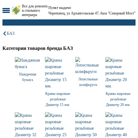
Все для ремонта
Пункт выдачи:
и стильного
Череповец, ул Архангельская 47, база "Северный Мост"
интерьера
БАЗ
Категории товаров бренда БАЗ
Наждачная
Лепестковые
бумага
шлифкруги
Краны шаровые
Краны шаровые
резьбовые
резьбовые
Диаметр 15 мм.
Диаметр 20 мм.