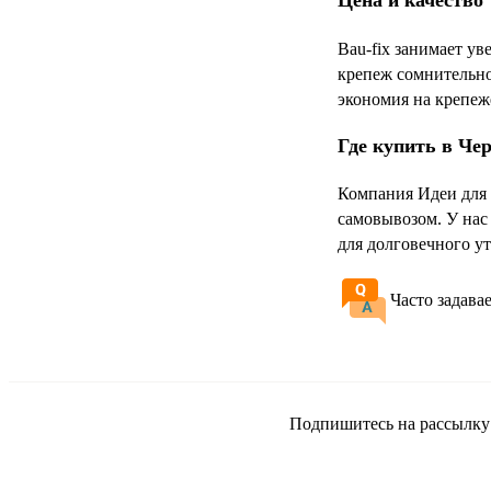
Цена и качество
Bau-fix занимает у
крепеж сомнительно
экономия на крепеж
Где купить в Че
Компания Идеи для 
самовывозом. У нас
для долговечного у
Часто задава
Подпишитесь на рассылку и