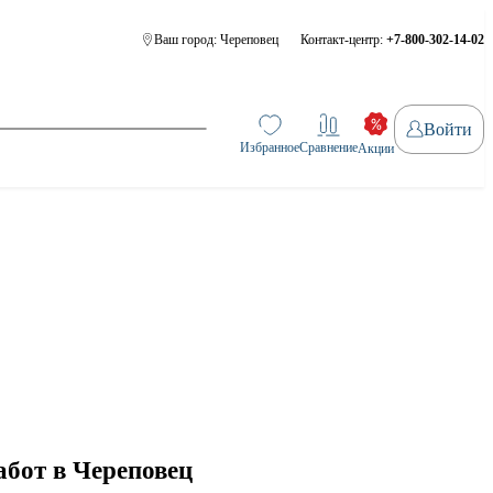
Ваш город:
Череповец
Контакт-центр:
+7-800-302-14-02
Войти
Избранное
Сравнение
Акции
абот в Череповец