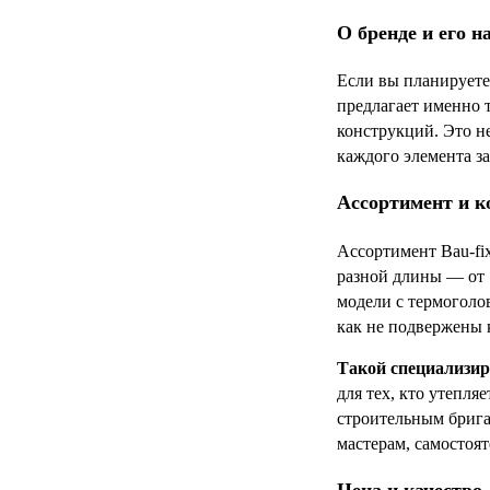
О бренде и его н
Если вы планируете 
предлагает именно 
конструкций. Это н
каждого элемента з
Ассортимент и к
Ассортимент Bau-fi
разной длины — от 
модели с термоголо
как не подвержены 
Такой специализир
для тех, кто утепл
строительным брига
мастерам, самостоя