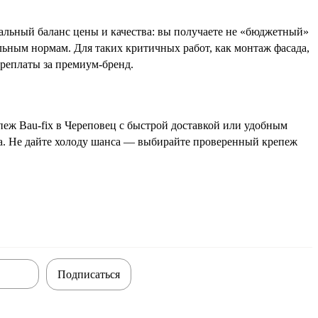
альный баланс цены и качества: вы получаете не «бюджетный»
ьным нормам. Для таких критичных работ, как монтаж фасада,
ереплаты за премиум-бренд.
еж Bau-fix в Череповец с быстрой доставкой или удобным
та. Не дайте холоду шанса — выбирайте проверенный крепеж
Подписаться