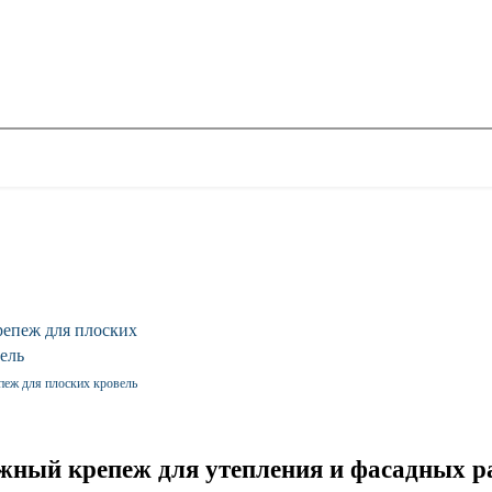
пеж для плоских кровель
ежный крепеж для утепления и фасадных р