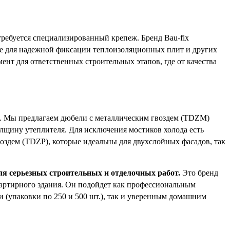
отребуется специализированный крепеж. Бренд Bau-fix
е для надежной фиксации теплоизоляционных плит и других
нт для ответственных строительных этапов, где от качества
и. Мы предлагаем дюбели с металлическим гвоздем (TDZM)
олщину утеплителя. Для исключения мостиков холода есть
оздем (TDZP), которые идеальны для двухслойных фасадов, так
ля серьезных строительных и отделочных работ.
Это бренд
квартирного здания. Он подойдет как профессиональным
 (упаковки по 250 и 500 шт.), так и уверенным домашним