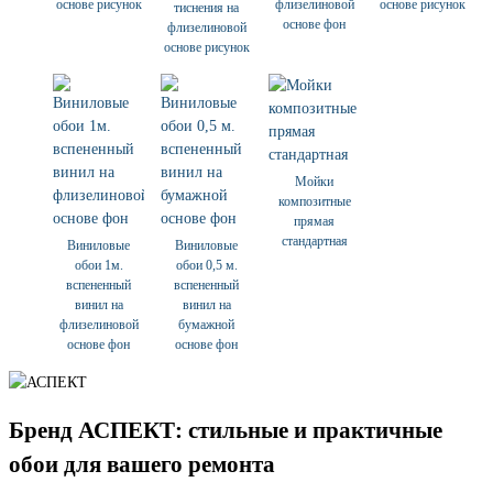
основе рисунок
флизелиновой
основе рисунок
тиснения на
основе фон
флизелиновой
основе рисунок
Мойки
композитные
прямая
стандартная
Виниловые
Виниловые
обои 1м.
обои 0,5 м.
вспененный
вспененный
винил на
винил на
флизелиновой
бумажной
основе фон
основе фон
Бренд АСПЕКТ: стильные и практичные
обои для вашего ремонта