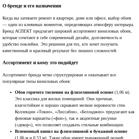
О бренде и его назначении
Когда вы затеваете ремонт в квартире, доме или офисе, выбор обоев
— один из ключевых моментов, определяющих атмосферу интерьера.
Бренд АСПЕКТ предлагает широкий ассортимент виниловых обоев,
которые сочетают в себе современный дизайн, долговечность и
удобство поклейки. Это решения для тех, кто хочет получить
качественный и красивый результат без лишних сложностей.
Ассортимент и кому это подойдет
Ассортимент бренда четко структурирован и охватывает все
популярные типы виниловых обоев:
Обои горячего тиснения на флизелиновой основе
(1,06 м).
Это классика для жилых помещений. Они прочные,
влагостойкие и хорошо скрывают мелкие неровности стен.
Коллекции «Токио», «Лиссабон», «Белладжио» предлагают как
фоновые варианты («фон»), так и акцентные рисунки
(«декор»), что позволяет создавать стильные комбинации.
Вспененный винил на флизелиновой и бумажной основе
(1,06 м и 0,53 м). Такие обои имеют выраженный рельеф,