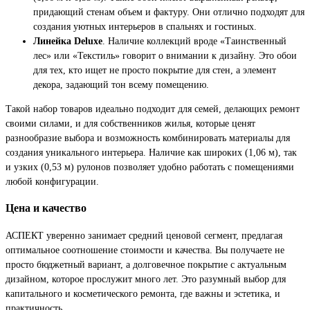
придающий стенам объем и фактуру. Они отлично подходят для
создания уютных интерьеров в спальнях и гостиных.
Линейка Deluxe
. Наличие коллекций вроде «Таинственный
лес» или «Текстиль» говорит о внимании к дизайну. Это обои
для тех, кто ищет не просто покрытие для стен, а элемент
декора, задающий тон всему помещению.
Такой набор товаров идеально подходит для семей, делающих ремонт
своими силами, и для собственников жилья, которые ценят
разнообразие выбора и возможность комбинировать материалы для
создания уникального интерьера. Наличие как широких (1,06 м), так
и узких (0,53 м) рулонов позволяет удобно работать с помещениями
любой конфигурации.
Цена и качество
АСПЕКТ уверенно занимает средний ценовой сегмент, предлагая
оптимальное соотношение стоимости и качества. Вы получаете не
просто бюджетный вариант, а долговечное покрытие с актуальным
дизайном, которое прослужит много лет. Это разумный выбор для
капитального и косметического ремонта, где важны и эстетика, и
практичность.