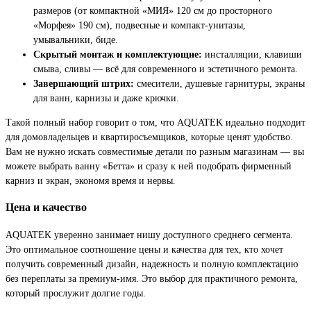
размеров (от компактной «МИЯ» 120 см до просторного
«Морфея» 190 см), подвесные и компакт-унитазы,
умывальники, биде.
Скрытый монтаж и комплектующие:
инсталляции, клавиши
смыва, сливы — всё для современного и эстетичного ремонта.
Завершающий штрих:
смесители, душевые гарнитуры, экраны
для ванн, карнизы и даже крючки.
Такой полный набор говорит о том, что AQUATEK идеально подходит
для домовладельцев и квартиросъемщиков, которые ценят удобство.
Вам не нужно искать совместимые детали по разным магазинам — вы
можете выбрать ванну «Бетта» и сразу к ней подобрать фирменный
карниз и экран, экономя время и нервы.
Цена и качество
AQUATEK уверенно занимает нишу доступного среднего сегмента.
Это оптимальное соотношение цены и качества для тех, кто хочет
получить современный дизайн, надежность и полную комплектацию
без переплаты за премиум-имя. Это выбор для практичного ремонта,
который прослужит долгие годы.