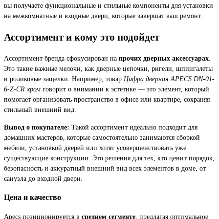
вы получаете функциональные и стильные компоненты для установки
на межкомнатные и входные двери, которые завершат ваш ремонт.
Ассортимент и кому это подойдет
Ассортимент бренда сфокусирован на
прочих дверных аксессуарах
.
Это такие важные мелочи, как дверные цепочки, ригели, шпингалеты
и роликовые защелки. Например, товар
Цифра дверная APECS DN-01-
6-Z-CR хром
говорит о внимании к эстетике — это элемент, который
помогает организовать пространство в офисе или квартире, сохраняя
стильный внешний вид.
Вывод о покупателе:
Такой ассортимент идеально подходит для
домашних мастеров, которые самостоятельно занимаются сборкой
мебели, установкой дверей или хотят усовершенствовать уже
существующие конструкции. Это решения для тех, кто ценит порядок,
безопасность и аккуратный внешний вид всех элементов в доме, от
санузла до входной двери.
Цена и качество
Apecs позиционируется в
среднем сегменте
, предлагая оптимальное