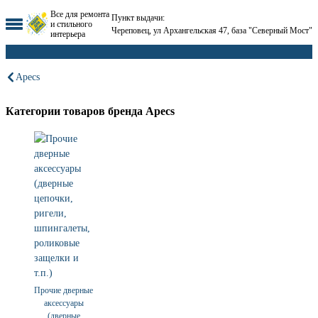
Все для ремонта
Пункт выдачи:
и стильного
Череповец, ул Архангельская 47, база "Северный Мост"
интерьера
Apecs
Категории товаров бренда Apecs
Прочие дверные
аксессуары
(дверные