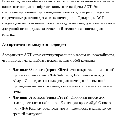
Если вы задумали обновить интерьер и ищете практичное и красивое
напольное покрытие, обратите внимание на бренд AGT. Это
специализированный производитель ламината, который предлагает
современные решения для жилых помещений. Продукция AGT
создана для тех, кто ценит баланс между эстетикой, долговечностью и
доступной ценой, делая качественный ремонт реальностью для
многих.
Ассортимент и кому это подойдет
Ассортимент AGT четко структурирован по классам износостойкости,
что помогает легко выбрать покрытие для любой комнаты:
Ламинат 33 класса (серия Effect)
: Это покрытия повышенной
прочности, такие как «Дуб Solaro», «Дуб Toros» или «Дуб
Altay». Они идеально подходят для помещений с высокой
проходимостью — прихожей, кухни или гостиной в активной
семье.
Ламинат 32 класса (серия Pruva)
: Отличный выбор для
спален, детских и кабинетов. Коллекции вроде «Дуб Cenova»
или «Дуб Patalya» обеспечат уют и надежность в комнатах со
средней нагрузкой.