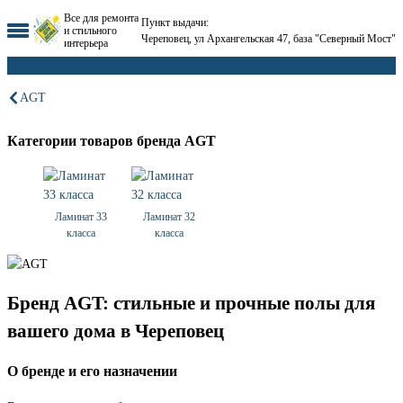
Все для ремонта
Пункт выдачи:
и стильного
Череповец, ул Архангельская 47, база "Северный Мост"
интерьера
AGT
Категории товаров бренда AGT
Ламинат 33
Ламинат 32
класса
класса
Бренд AGT: стильные и прочные полы для
вашего дома в Череповец
О бренде и его назначении