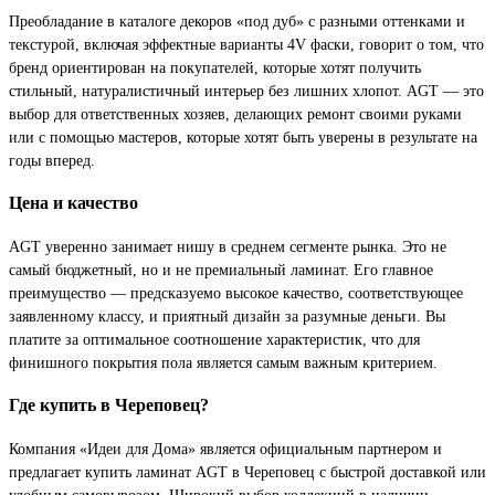
Преобладание в каталоге декоров «под дуб» с разными оттенками и
текстурой, включая эффектные варианты 4V фаски, говорит о том, что
бренд ориентирован на покупателей, которые хотят получить
стильный, натуралистичный интерьер без лишних хлопот. AGT — это
выбор для ответственных хозяев, делающих ремонт своими руками
или с помощью мастеров, которые хотят быть уверены в результате на
годы вперед.
Цена и качество
AGT уверенно занимает нишу в среднем сегменте рынка. Это не
самый бюджетный, но и не премиальный ламинат. Его главное
преимущество — предсказуемо высокое качество, соответствующее
заявленному классу, и приятный дизайн за разумные деньги. Вы
платите за оптимальное соотношение характеристик, что для
финишного покрытия пола является самым важным критерием.
Где купить в Череповец?
Компания «Идеи для Дома» является официальным партнером и
предлагает купить ламинат AGT в Череповец с быстрой доставкой или
удобным самовывозом. Широкий выбор коллекций в наличии