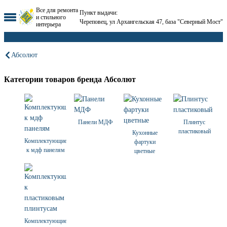
Все для ремонта
Пункт выдачи:
и стильного
Череповец, ул Архангельская 47, база "Северный Мост"
интерьера
Абсолют
Категории товаров бренда Абсолют
Панели МДФ
Плинтус
пластиковый
Кухонные
Комплектующие
фартуки
к мдф панелям
цветные
Комплектующие