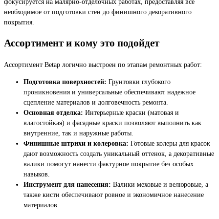
фокусируется на малярно-отделочных работах, предоставляя все
необходимое от подготовки стен до финишного декоративного
покрытия.
Ассортимент и кому это подойдет
Ассортимент Betap логично выстроен по этапам ремонтных работ:
Подготовка поверхностей:
Грунтовки глубокого
проникновения и универсальные обеспечивают надежное
сцепление материалов и долговечность ремонта.
Основная отделка:
Интерьерные краски (матовая и
влагостойкая) и фасадные краски позволяют выполнить как
внутренние, так и наружные работы.
Финишные штрихи и колеровка:
Готовые колеры для красок
дают возможность создать уникальный оттенок, а декоративные
валики помогут нанести фактурное покрытие без особых
навыков.
Инструмент для нанесения:
Валики меховые и велюровые, а
также кисти обеспечивают ровное и экономичное нанесение
материалов.