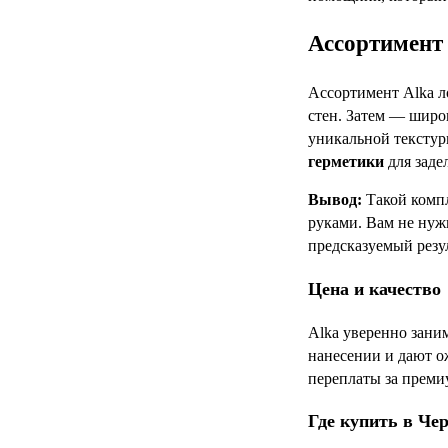
Ассортимент 
Ассортимент Alka л
стен. Затем — шир
уникальной тексту
герметики
для заде
Вывод:
Такой компл
руками. Вам не нуж
предсказуемый резул
Цена и качество
Alka уверенно зани
нанесении и дают о
переплаты за преми
Где купить в Че