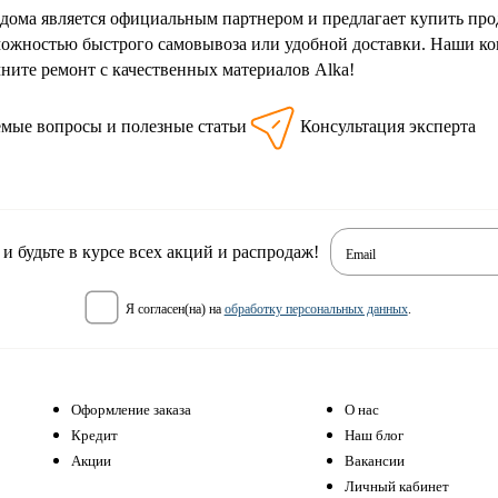
дома является официальным партнером и предлагает купить про
можностью быстрого самовывоза или удобной доставки. Наши к
чните ремонт с качественных материалов Alka!
емые вопросы и полезные статьи
Консультация эксперта
 будьте в курсе всех акций и распродаж!
Email
я согласен(на) на
обработку персональных данных
.
Оформление заказа
О нас
Кредит
Наш блог
Акции
Вакансии
Личный кабинет