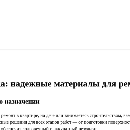
ka: надежные материалы для ре
го назначении
 ремонт в квартире, на даче или занимаетесь строительством, в
сные решения для всех этапов работ — от подготовки поверхно
обеспечит долговечный и аккуратный результат.