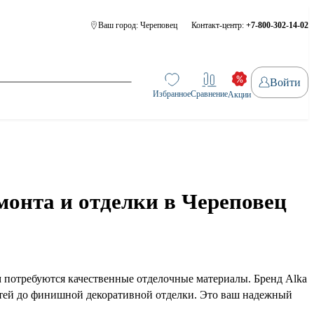
Ваш город:
Череповец
Контакт-центр:
+7-800-302-14-02
Войти
Избранное
Сравнение
Акции
монта и отделки в Череповец
ам потребуются качественные отделочные материалы. Бренд Alka
стей до финишной декоративной отделки. Это ваш надежный