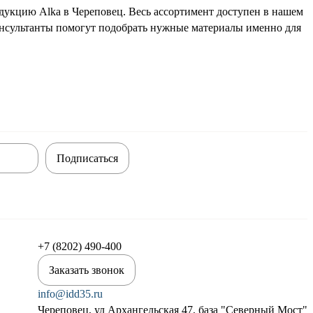
дукцию Alka в Череповец. Весь ассортимент доступен в нашем
онсультанты помогут подобрать нужные материалы именно для
Подписаться
+7 (8202) 490-400
Заказать звонок
info@idd35.ru
Череповец, ул Архангельская 47, база "Северный Мост"