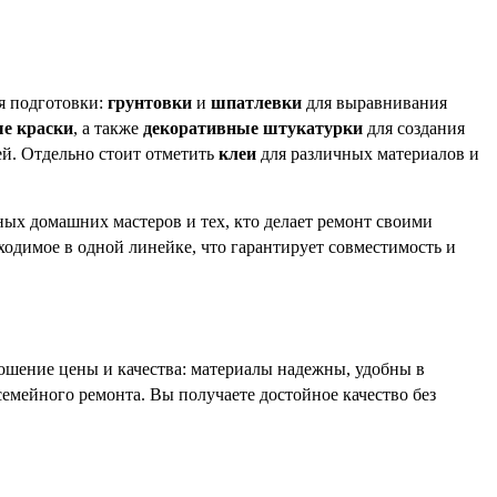
я подготовки:
грунтовки
и
шпатлевки
для выравнивания
е краски
, а также
декоративные штукатурки
для создания
й. Отдельно стоит отметить
клеи
для различных материалов и
ных домашних мастеров и тех, кто делает ремонт своими
одимое в одной линейке, что гарантирует совместимость и
ошение цены и качества: материалы надежны, удобны в
емейного ремонта. Вы получаете достойное качество без