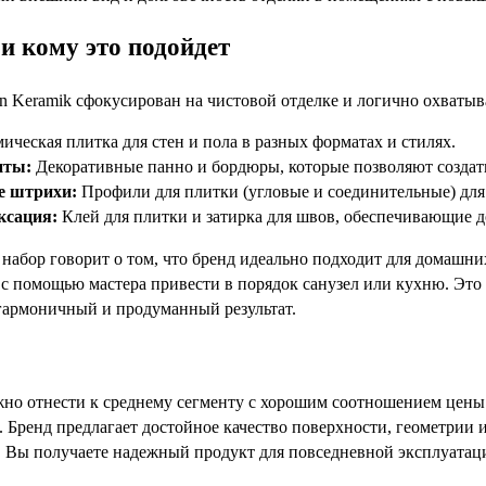
и кому это подойдет
n Keramik сфокусирован на чистовой отделке и логично охватыв
ическая плитка для стен и пола в разных форматах и стилях.
нты:
Декоративные панно и бордюры, которые позволяют создат
 штрихи:
Профили для плитки (угловые и соединительные) для 
ксация:
Клей для плитки и затирка для швов, обеспечивающие д
набор говорит о том, что бренд идеально подходит для домашних
 с помощью мастера привести в порядок санузел или кухню. Это
 гармоничный и продуманный результат.
жно отнести к среднему сегменту с хорошим соотношением цены и
 Бренд предлагает достойное качество поверхности, геометрии и
. Вы получаете надежный продукт для повседневной эксплуатаци