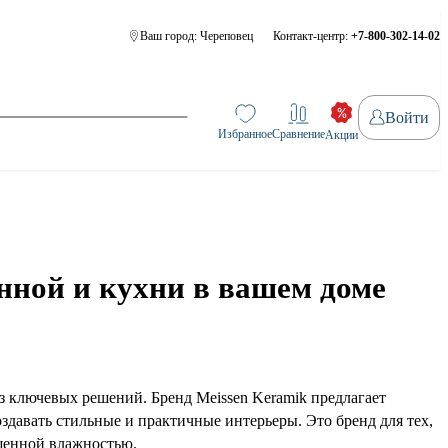
Ваш город:
Череповец
Контакт-центр:
+7-800-302-14-02
Войти
Избранное
Сравнение
Акции
нной и кухни в вашем доме
з ключевых решений. Бренд Meissen Keramik предлагает
давать стильные и практичные интерьеры. Это бренд для тех,
шенной влажностью.