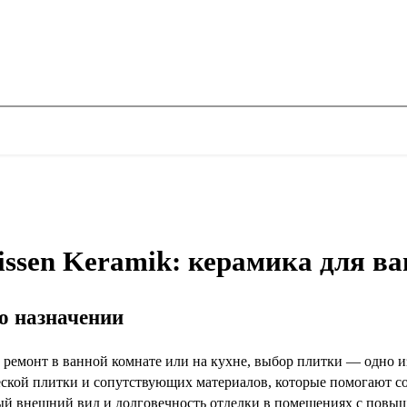
ssen Keramik: керамика для ва
го назначении
 ремонт в ванной комнате или на кухне, выбор плитки — одно и
ской плитки и сопутствующих материалов, которые помогают соз
ый внешний вид и долговечность отделки в помещениях с повы