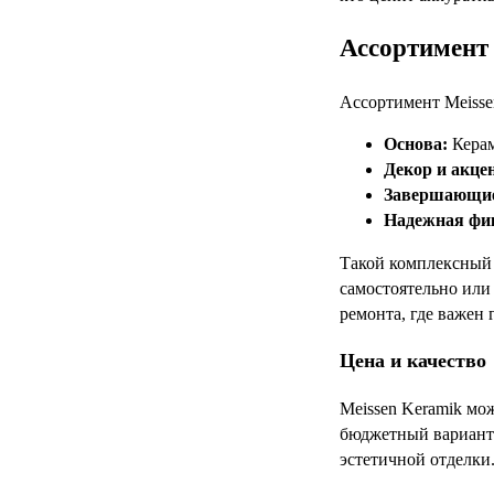
Ассортимент 
Ассортимент Meisse
Основа:
Керам
Декор и акце
Завершающие
Надежная фи
Такой комплексный 
самостоятельно или
ремонта, где важен
Цена и качество
Meissen Keramik мо
бюджетный вариант.
эстетичной отделки