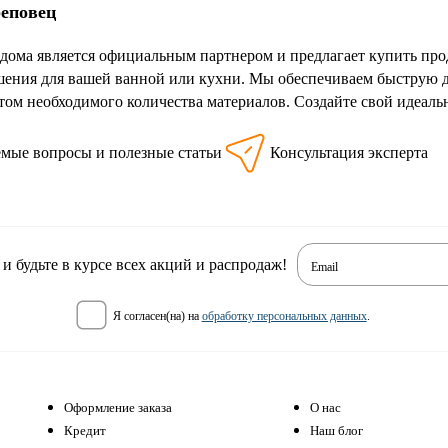
реповец
дома является официальным партнером и предлагает купить про
шения для вашей ванной или кухни. Мы обеспечиваем быструю д
етом необходимого количества материалов. Создайте свой идеал
емые вопросы и полезные статьи
Консультация эксперта
 будьте в курсе всех акций и распродаж!
Email
я согласен(на) на
обработку персональных данных
.
Оформление заказа
О нас
Кредит
Наш блог