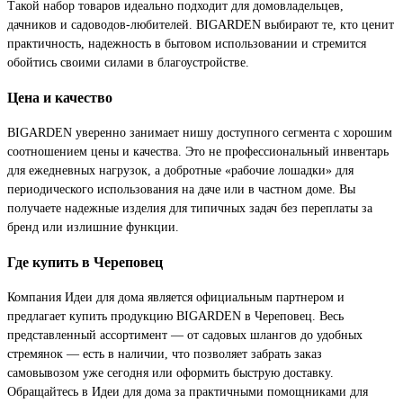
Такой набор товаров идеально подходит для домовладельцев,
дачников и садоводов-любителей. BIGARDEN выбирают те, кто ценит
практичность, надежность в бытовом использовании и стремится
обойтись своими силами в благоустройстве.
Цена и качество
BIGARDEN уверенно занимает нишу доступного сегмента с хорошим
соотношением цены и качества. Это не профессиональный инвентарь
для ежедневных нагрузок, а добротные «рабочие лошадки» для
периодического использования на даче или в частном доме. Вы
получаете надежные изделия для типичных задач без переплаты за
бренд или излишние функции.
Где купить в Череповец
Компания Идеи для дома является официальным партнером и
предлагает купить продукцию BIGARDEN в Череповец. Весь
представленный ассортимент — от садовых шлангов до удобных
стремянок — есть в наличии, что позволяет забрать заказ
самовывозом уже сегодня или оформить быструю доставку.
Обращайтесь в Идеи для дома за практичными помощниками для