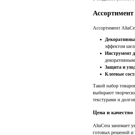
Ассортимент 
Ассортимент AltaCe
Декоративны
эффектом шелк
Инструмент д
декоративным
Защита и ухо
Клеевые сост
Такой набор товаров
выбирают творчески
текстурами и долг
Цена и качество
AltaCera занимает 
готовых решений и 