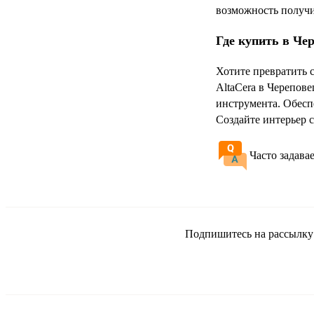
возможность получи
Где купить в Че
Хотите превратить 
AltaCera в Черепов
инструмента. Обесп
Создайте интерьер с
Часто задава
Подпишитесь на рассылку и