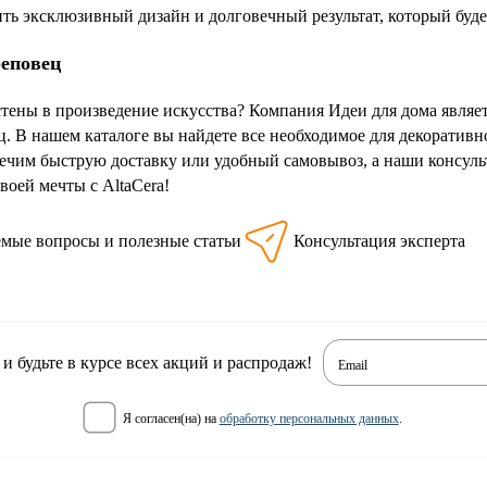
ть эксклюзивный дизайн и долговечный результат, который будет
реповец
стены в произведение искусства? Компания Идеи для дома явля
ец. В нашем каталоге вы найдете все необходимое для декоратив
ечим быструю доставку или удобный самовывоз, а наши консуль
воей мечты с AltaCera!
емые вопросы и полезные статьи
Консультация эксперта
 будьте в курсе всех акций и распродаж!
Email
я согласен(на) на
обработку персональных данных
.