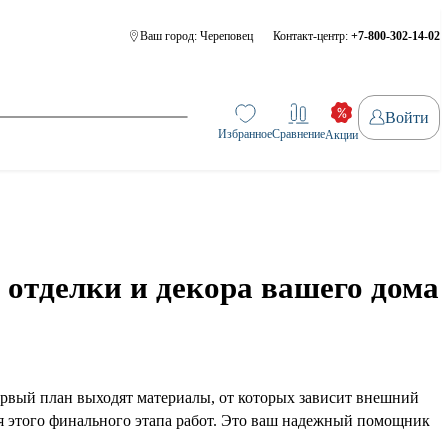
Ваш город:
Череповец
Контакт-центр:
+7-800-302-14-02
Войти
Избранное
Сравнение
Акции
 отделки и декора вашего дома
первый план выходят материалы, от которых зависит внешний
ля этого финального этапа работ. Это ваш надежный помощник