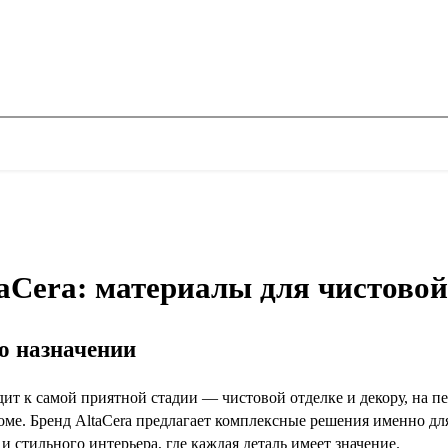
aCera: материалы для чистовой
го назначении
дит к самой приятной стадии — чистовой отделке и декору, на 
доме. Бренд AltaCera предлагает комплексные решения именно д
и стильного интерьера, где каждая деталь имеет значение.