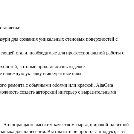
дставлены:
зури для создания уникальных стеновых поверхностей с
еющей стали, необходимые для профессиональной работы с
хностей, которые продлят жизнь отделке.
ие надежную укладку и аккуратные швы.
ного ремонта с обычными обоями или краской. AltaCera
можность создать авторский интерьер с выразительными
е. Это оправдано высоким качеством сырья, широкой палитрой
выка для нанесения. Вы платите не просто за продукт, а за