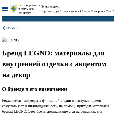
Все для ремонта
Пункт выдачи:
и стильного
Череповец, ул Архангельская 47, база "Северный Мост"
интерьера
LEGNO
Бренд LEGNO: материалы для
внутренней отделки с акцентом
на декор
О бренде и его назначении
Когда ремонт подходит к финишной стадии и наступает время
создавать уют и индивидуальность, на помощь приходят материалы
бренда LEGNO. Этот бренд специализируется на решениях для