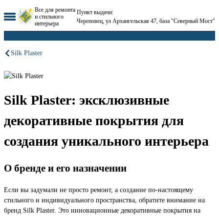
Все для ремонта
Пункт выдачи:
и стильного
Череповец, ул Архангельская 47, база "Северный Мост"
интерьера
Silk Plaster
Silk Plaster: эксклюзивные
декоративные покрытия для
создания уникального интерьера
О бренде и его назначении
Если вы задумали не просто ремонт, а создание по-настоящему
стильного и индивидуального пространства, обратите внимание на
бренд Silk Plaster. Это инновационные декоративные покрытия на